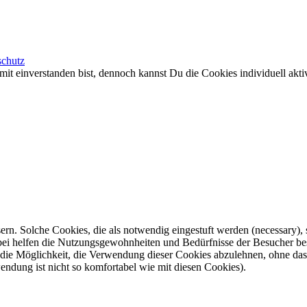
schutz
it einverstanden bist, dennoch kannst Du die Cookies individuell aktiv
n. Solche Cookies, die als notwendig eingestuft werden (necessary), s
 dabei helfen die Nutzungsgewohnheiten und Bedürfnisse der Besucher 
n die Möglichkeit, die Verwendung dieser Cookies abzulehnen, ohne d
dung ist nicht so komfortabel wie mit diesen Cookies).