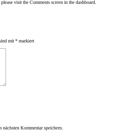
, please visit the Comments screen in the dashboard.
sind mit
*
markiert
n nächsten Kommentar speichern.