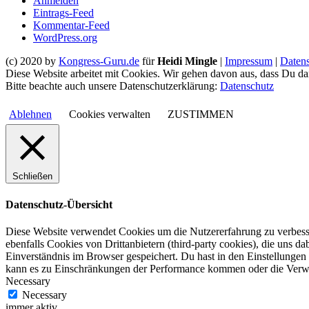
Anmelden
Eintrags-Feed
Kommentar-Feed
WordPress.org
(c) 2020 by
Kongress-Guru.de
für
Heidi Mingle
|
Impressum
|
Daten
Diese Website arbeitet mit Cookies. Wir gehen davon aus, dass Du dam
Bitte beachte auch unsere Datenschutzerklärung:
Datenschutz
Ablehnen
Cookies verwalten
ZUSTIMMEN
Schließen
Datenschutz-Übersicht
Diese Website verwendet Cookies um die Nutzererfahrung zu verbesser
ebenfalls Cookies von Drittanbietern (third-party cookies), die uns
Einverständnis im Browser gespeichert. Du hast in den Einstellunge
kann es zu Einschränkungen der Performance kommen oder die Verwen
Necessary
Necessary
immer aktiv