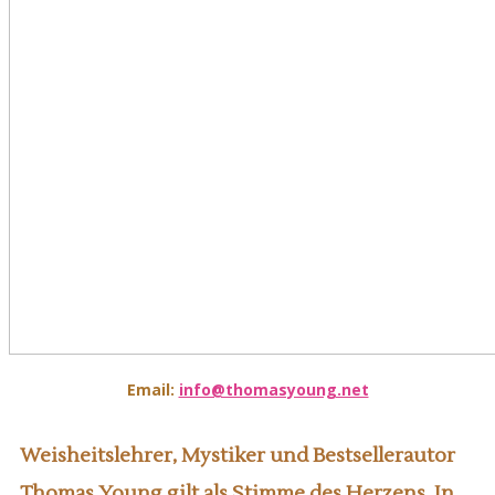
Email:
info@thomasyoung.net
Weisheitslehrer, Mystiker und Bestsellerautor
Thomas Young gilt als Stimme des Herzens. In