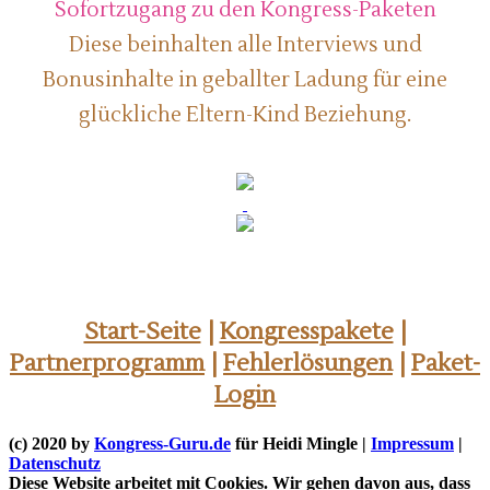
Sofortzugang zu den Kongress-Paketen
Diese beinhalten alle Interviews und
Bonusinhalte in geballter Ladung für eine
glückliche Eltern-Kind Beziehung.
Start-Seite
|
Kongresspakete
|
Partnerprogramm
|
Fehlerlösungen
|
Paket-
Login
(c) 2020 by
Kongress-Guru.de
für
Heidi Mingle
|
Impressum
|
Datenschutz
Diese Website arbeitet mit Cookies. Wir gehen davon aus, dass